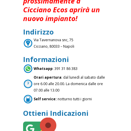
prossimamente a
Cicciano Ecos aprirà un
nuovo impianto!
Indirizzo
Via Tavernanova snc, 75
Cicciano, 80033 – Napoli
Informazioni
Whatsapp
: 391 31 86 383
Orari apertura
: dal lunedì al sabato dalle
ore 6.00 alle 20.00. La domenica dalle ore
07.00 alle 13.00
Self service:
notturno tutti i giorni
Ottieni Indicazioni