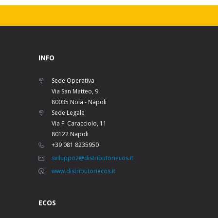
INFO
Sede Operativa
Via San Matteo, 9
80035 Nola - Napoli
Sede Legale
Via F. Caracciolo, 11
80122 Napoli
+39 081 8235950
sviluppo2@distributoriecos.it
www.distributoriecos.it
ECOS