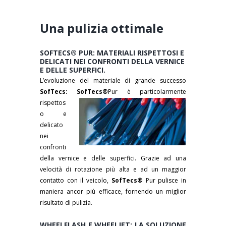
Una pulizia ottimale
SOFTECS® PUR: MATERIALI RISPETTOSI E
DELICATI NEI CONFRONTI DELLA VERNICE
E DELLE SUPERFICI.
L’evoluzione del materiale di grande successo
SofTecs: SofTecs®
Pur è
particolarmente
rispettos
o e
delicato
nei
confronti
della vernice e delle superfici. Grazie ad una
velocità di rotazione più alta e ad un maggior
contatto con il veicolo,
SofTecs®
Pur pulisce in
maniera ancor più efficace, fornendo un miglior
risultato di pulizia.
WHEELFLASH E WHEELJET: LA SOLUZIONE