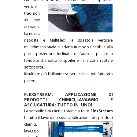
verticali
tradizion
ali non
arrivano.
La nostra
risposta è MultiFlex: la spazzola verticale
multidimensionale si adatta in modo flessibile alla
parte posteriore inclinata dell’auto e pulisce a
fondo anche sotto lo spoiler e nella zona ruote e
sottoporta.
Risultato: più brillantezza per i clienti, più fatturato
per voi.
FLEXSTREAM: APPLICAZIONE DI
PRODOTTI CHIMICI,LAVAGGIO E
ASCIUGATURA: TUTTO IN UNO!
La versatile bocchetta rotante a tetto
FlexStream
fa tutto il lavoro da sola:
applicazione dei prodotti
chimici,
lavaggio