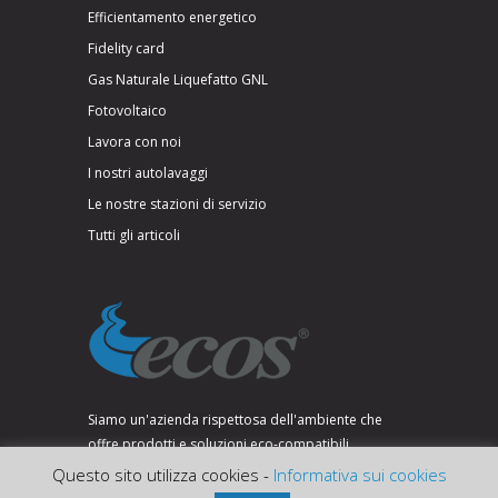
Efficientamento energetico
Fidelity card
Gas Naturale Liquefatto GNL
Fotovoltaico
Lavora con noi
I nostri autolavaggi
Le nostre stazioni di servizio
Tutti gli articoli
Siamo un'azienda rispettosa dell'ambiente che
offre prodotti e soluzioni eco-compatibili.
Questo sito utilizza cookies -
Informativa sui cookies