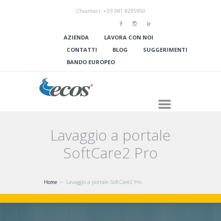
Chiamaci: +39 081 8235950
AZIENDA
LAVORA CON NOI
CONTATTI
BLOG
SUGGERIMENTI
BANDO EUROPEO
Lavaggio a portale
SoftCare2 Pro
Home
Lavaggio a portale SoftCare2 Pro