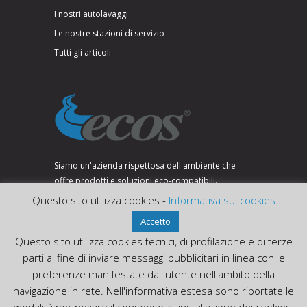
I nostri autolavaggi
Le nostre stazioni di servizio
Tutti gli articoli
Siamo un'azienda rispettosa dell'ambiente che
offre prodotti e soluzioni eco-compatibili.
Questo sito utilizza cookies -
Informativa sui cookies
Accetto
SEGUICI SU:
Questo sito utilizza cookies tecnici, di profilazione e di terze
parti al fine di inviare messaggi pubblicitari in linea con le
preferenze manifestate dall'utente nell'ambito della
navigazione in rete. Nell'informativa estesa sono riportate le