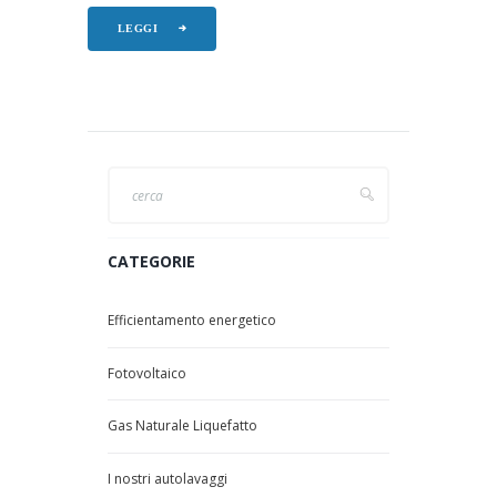
LEGGI
CATEGORIE
Efficientamento energetico
Fotovoltaico
Gas Naturale Liquefatto
I nostri autolavaggi