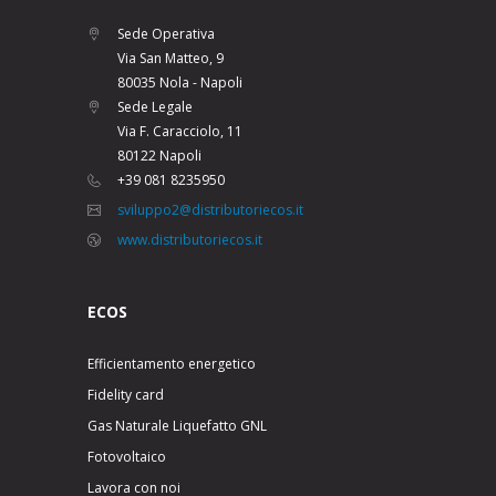
Sede Operativa
Via San Matteo, 9
80035 Nola - Napoli
Sede Legale
Via F. Caracciolo, 11
80122 Napoli
+39 081 8235950
sviluppo2@distributoriecos.it
www.distributoriecos.it
ECOS
Efficientamento energetico
Fidelity card
Gas Naturale Liquefatto GNL
Fotovoltaico
Lavora con noi