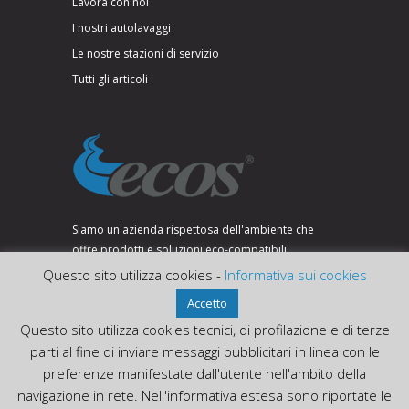
Lavora con noi
I nostri autolavaggi
Le nostre stazioni di servizio
Tutti gli articoli
Siamo un'azienda rispettosa dell'ambiente che
offre prodotti e soluzioni eco-compatibili.
Questo sito utilizza cookies -
Informativa sui cookies
Accetto
SEGUICI SU:
Questo sito utilizza cookies tecnici, di profilazione e di terze
parti al fine di inviare messaggi pubblicitari in linea con le
preferenze manifestate dall'utente nell'ambito della
navigazione in rete. Nell'informativa estesa sono riportate le