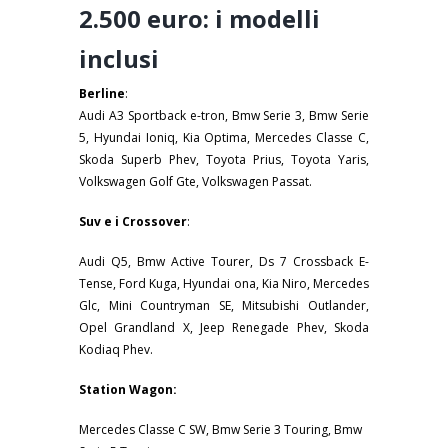
2.500 euro: i modelli
inclusi
Berline
:
Audi A3 Sportback e-tron, Bmw Serie 3, Bmw Serie
5, Hyundai Ioniq, Kia Optima, Mercedes Classe C,
Skoda Superb Phev, Toyota Prius, Toyota Yaris,
Volkswagen Golf Gte, Volkswagen Passat.
Suv e i Crossover
:
Audi Q5, Bmw Active Tourer, Ds 7 Crossback E-
Tense, Ford Kuga, Hyundai ona, Kia Niro, Mercedes
Glc, Mini Countryman SE, Mitsubishi Outlander,
Opel Grandland X, Jeep Renegade Phev, Skoda
Kodiaq Phev.
Station Wagon:
Mercedes Classe C SW, Bmw Serie 3 Touring, Bmw