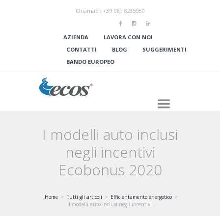
Chiamaci: +39 081 8235950
AZIENDA
LAVORA CON NOI
CONTATTI
BLOG
SUGGERIMENTI
BANDO EUROPEO
I modelli auto inclusi
negli incentivi
Ecobonus 2020
Home
Tutti gli articoli
Efficientamento energetico
I modelli auto inclusi negli incentivi...