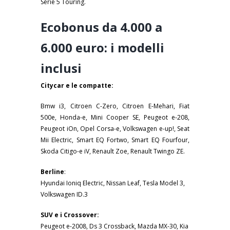
Serie 5 Touring.
Ecobonus da 4.000 a
6.000 euro: i modelli
inclusi
Citycar e le compatte:
Bmw i3, Citroen C-Zero, Citroen E-Mehari, Fiat
500e, Honda-e, Mini Cooper SE, Peugeot e-208,
Peugeot iOn, Opel Corsa-e, Volkswagen e-up!, Seat
Mii Electric, Smart EQ Fortwo, Smart EQ Fourfour,
Skoda Citigo-e iV, Renault Zoe, Renault Twingo ZE.
Berline
:
Hyundai Ioniq Electric, Nissan Leaf, Tesla Model 3,
Volkswagen ID.3
SUV e i Crossover:
Peugeot e-2008, Ds 3 Crossback, Mazda MX-30, Kia