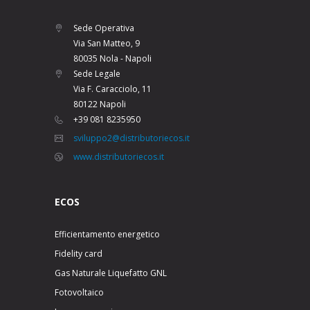
Sede Operativa
Via San Matteo, 9
80035 Nola - Napoli
Sede Legale
Via F. Caracciolo, 11
80122 Napoli
+39 081 8235950
sviluppo2@distributoriecos.it
www.distributoriecos.it
ECOS
Efficientamento energetico
Fidelity card
Gas Naturale Liquefatto GNL
Fotovoltaico