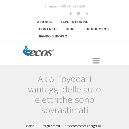
Chiamaci: +39 081 8235950
AZIENDA
LAVORA CON NOI
CONTATTI
BLOG
SUGGERIMENTI
BANDO EUROPEO
Akio Toyoda: i
vantaggi delle auto
elettriche sono
sovrastimati
Home
Tutti gli articoli
Efficientamento energetico