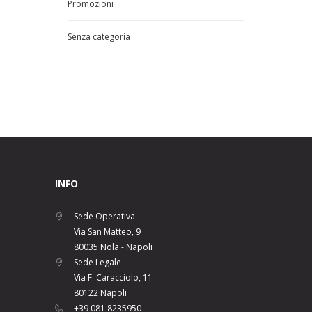
Promozioni
Senza categoria
INFO
Sede Operativa
Via San Matteo, 9
80035 Nola - Napoli
Sede Legale
Via F. Caracciolo, 11
80122 Napoli
+39 081 8235950