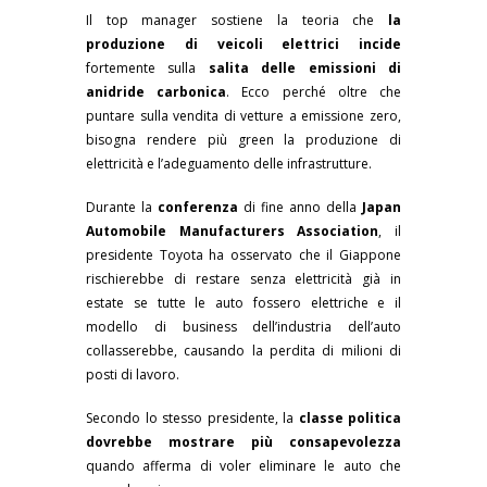
Il top manager sostiene la teoria che
la
produzione di veicoli elettrici
incide
fortemente sulla
salita delle emissioni di
anidride carbonica
. Ecco perché oltre che
puntare sulla vendita di vetture a emissione zero,
bisogna rendere più green la produzione di
elettricità e l’adeguamento delle infrastrutture.
Durante la
conferenza
di fine anno della
Japan
Automobile Manufacturers Association
, il
presidente Toyota ha osservato che il Giappone
rischierebbe di restare senza elettricità già in
estate se tutte le auto fossero elettriche e il
modello di business dell’industria dell’auto
collasserebbe, causando la perdita di milioni di
posti di lavoro.
Secondo lo stesso presidente, la
classe politica
dovrebbe mostrare più consapevolezza
quando afferma di voler eliminare le auto che