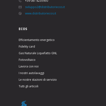
+39 081 8235950
sviluppo2@distributoriecos.it
www.distributoriecos.it
ECOS
Efficientamento energetico
Fidelity card
Gas Naturale Liquefatto GNL
Fotovoltaico
Lavora con noi
I nostri autolavaggi
Le nostre stazioni di servizio
Tutti gli articoli