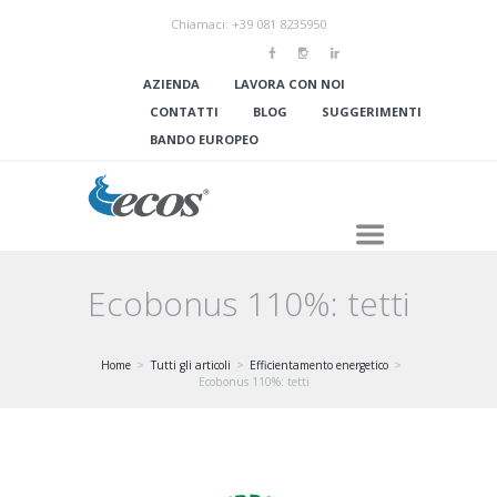
Chiamaci: +39 081 8235950
AZIENDA
LAVORA CON NOI
CONTATTI
BLOG
SUGGERIMENTI
BANDO EUROPEO
Ecobonus 110%: tetti
Home
Tutti gli articoli
Efficientamento energetico
Ecobonus 110%: tetti