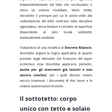
indipendentemente dal fatto che racchiudano o
meno un volume riscaldato. Viene, infatti,
introdotto il principio per cui le azioni volte alla
coibentazione del tetto rientrano nella disciplina
agevolativa, senza limitare il concetto di superficie
disperdente al solo locale sottotetto
eventualmente esistente.
Trattandosi di una modifica al
Decreto Rilancio
,
dovrebbe seguire la logica applicativa di quanto
previsto dagli interventi che fruiscono del super
ecobonus: essa dovrebbe applicarsi, pertanto,
anche per gli interventi già iniziati e non
ancora conclusi
, per i quali devono essere
ancora trasmessi i documenti di fine lavori e le
relative asseverazioni tecniche.
Il sottotetto: corpo
unico con tetto e solaio