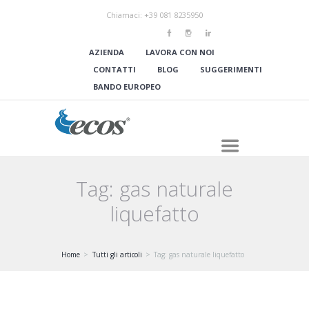
Chiamaci: +39 081 8235950
AZIENDA
LAVORA CON NOI
CONTATTI
BLOG
SUGGERIMENTI
BANDO EUROPEO
Tag: gas naturale
liquefatto
Home
Tutti gli articoli
Tag: gas naturale liquefatto