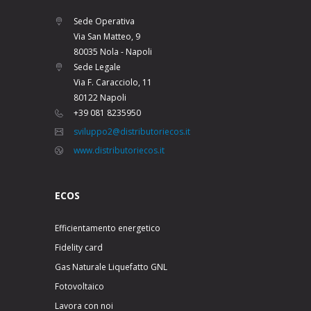
Sede Operativa
Via San Matteo, 9
80035 Nola - Napoli
Sede Legale
Via F. Caracciolo, 11
80122 Napoli
+39 081 8235950
sviluppo2@distributoriecos.it
www.distributoriecos.it
ECOS
Efficientamento energetico
Fidelity card
Gas Naturale Liquefatto GNL
Fotovoltaico
Lavora con noi