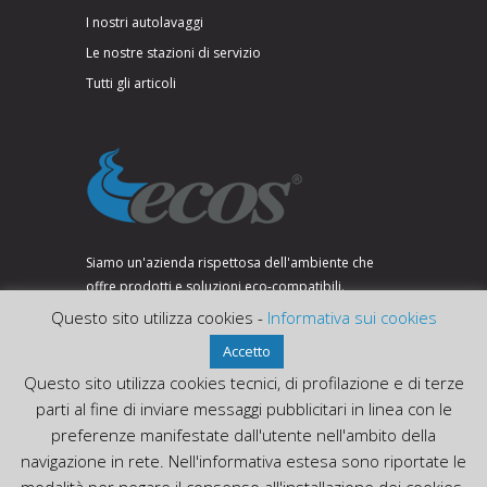
I nostri autolavaggi
Le nostre stazioni di servizio
Tutti gli articoli
Siamo un'azienda rispettosa dell'ambiente che
offre prodotti e soluzioni eco-compatibili.
Questo sito utilizza cookies -
Informativa sui cookies
Accetto
SEGUICI SU:
Questo sito utilizza cookies tecnici, di profilazione e di terze
parti al fine di inviare messaggi pubblicitari in linea con le
preferenze manifestate dall'utente nell'ambito della
navigazione in rete. Nell'informativa estesa sono riportate le