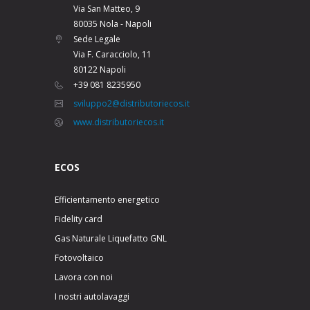
Via San Matteo, 9
80035 Nola - Napoli
Sede Legale
Via F. Caracciolo, 11
80122 Napoli
+39 081 8235950
sviluppo2@distributoriecos.it
www.distributoriecos.it
ECOS
Efficientamento energetico
Fidelity card
Gas Naturale Liquefatto GNL
Fotovoltaico
Lavora con noi
I nostri autolavaggi