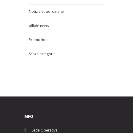
Notizie straordinarie
pillole news
Promozioni
Senza categoria
INFO
Sede Operativa