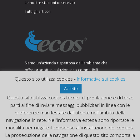
Le nostre stazioni di servizio
Tutti gli articoli
Siamo un'azienda rispettosa dell'ambiente che
offre prodotti e soluzioni eco-compatibili.
Questo sito utilizza cookies -
Informativa sui cookies
Accetto
SEGUICI SU:
Questo sito utilizza cookies tecnici, di profilazione e di terze
parti al fine di inviare messaggi pubblicitari in linea con le
preferenze manifestate dall'utente nell'ambito della
navigazione in rete. Nell'informativa estesa sono riportate le
modalità per negare il consenso all'installazione dei cookies.
La prosecuzione della navigazione di questo sito comporta la
DistributoriEcos © 2020 Tutti i diritti riservati