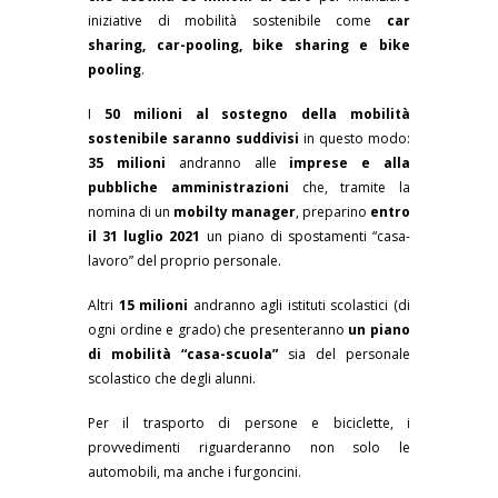
iniziative di mobilità sostenibile come
car
sharing, car-pooling, bike sharing e bike
pooling
.
I
50 milioni al sostegno della mobilità
sostenibile saranno suddivisi
in questo modo:
35 milioni
andranno alle
imprese e alla
pubbliche amministrazioni
che, tramite la
nomina di un
mobilty manager
, preparino
entro
il 31 luglio 2021
un piano di spostamenti “casa-
lavoro” del proprio personale.
Altri
15 milioni
andranno agli istituti scolastici (di
ogni ordine e grado) che presenteranno
un piano
di mobilità “casa-scuola”
sia del personale
scolastico che degli alunni.
Per il trasporto di persone e biciclette, i
provvedimenti riguarderanno non solo le
automobili, ma anche i furgoncini.