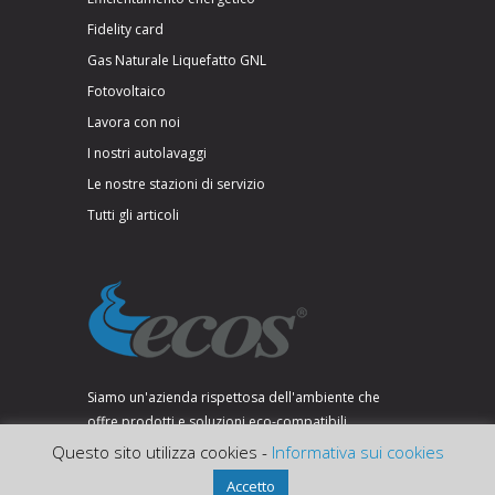
Fidelity card
Gas Naturale Liquefatto GNL
Fotovoltaico
Lavora con noi
I nostri autolavaggi
Le nostre stazioni di servizio
Tutti gli articoli
Siamo un'azienda rispettosa dell'ambiente che
offre prodotti e soluzioni eco-compatibili.
Questo sito utilizza cookies -
Informativa sui cookies
Accetto
SEGUICI SU: