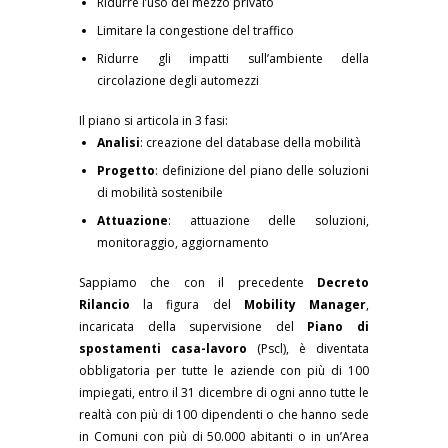
Ridurre l’uso del mezzo privato
Limitare la congestione del traffico
Ridurre gli impatti sull’ambiente della
circolazione degli automezzi
Il piano si articola in 3 fasi:
Analisi
: creazione del database della mobilità
Progetto
: definizione del piano delle soluzioni
di mobilità sostenibile
Attuazione
: attuazione delle soluzioni,
monitoraggio, aggiornamento
Sappiamo che con il precedente
Decreto
Rilancio
la figura del
Mobility Manager
,
incaricata della supervisione del
Piano di
spostamenti casa-lavoro
(Pscl), è diventata
obbligatoria per tutte le aziende con più di 100
impiegati, entro il 31 dicembre di ogni anno tutte le
realtà con più di 100 dipendenti o che hanno sede
in Comuni con più di 50.000 abitanti o in un’Area