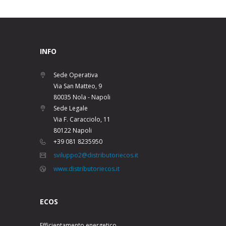
INFO
Sede Operativa
Via San Matteo, 9
80035 Nola - Napoli
Sede Legale
Via F. Caracciolo, 11
80122 Napoli
+39 081 8235950
sviluppo2@distributoriecos.it
www.distributoriecos.it
ECOS
Efficientamento energetico