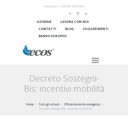
Chiamaci: +39 081 8235950
AZIENDA
LAVORA CON NOI
CONTATTI
BLOG
SUGGERIMENTI
BANDO EUROPEO
Decreto Sostegni-
Bis: incentivi mobilità
Home
Tutti gli articoli
Efficientamento energetico
Decreto Sostegni-Bis: incentivi mobilità