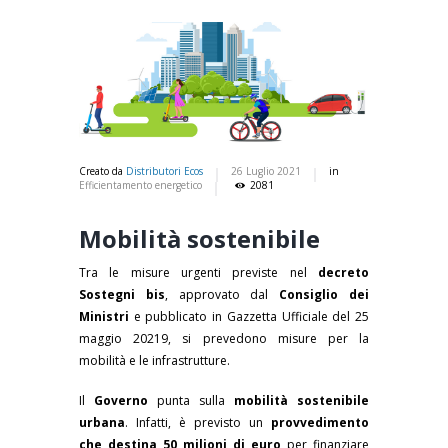
Creato da
Distributori Ecos
26 Luglio 2021
in
Efficientamento energetico
2081
Mobilità sostenibile
Tra le misure urgenti previste nel
decreto
Sostegni bis
, approvato dal
Consiglio dei
Ministri
e pubblicato in Gazzetta Ufficiale del 25
maggio 20219, si prevedono misure per la
mobilità e le infrastrutture.
Il
Governo
punta sulla
mobilità sostenibile
urbana
. Infatti, è previsto un
provvedimento
che destina 50 milioni di euro
per finanziare