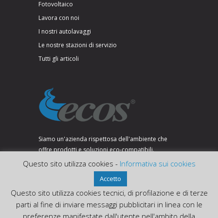
Fotovoltaico
Lavora con noi
I nostri autolavaggi
Le nostre stazioni di servizio
Tutti gli articoli
Siamo un'azienda rispettosa dell'ambiente che
offre prodotti e soluzioni eco-compatibili.
Questo sito utilizza cookies -
Informativa sui cookies
Accetto
SEGUICI SU:
Questo sito utilizza cookies tecnici, di profilazione e di terze
parti al fine di inviare messaggi pubblicitari in linea con le
preferenze manifestate dall'utente nell'ambito della