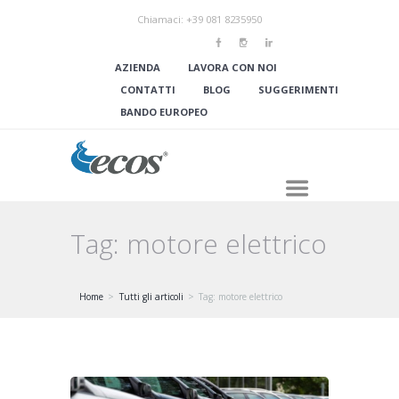
Chiamaci: +39 081 8235950
AZIENDA
LAVORA CON NOI
CONTATTI
BLOG
SUGGERIMENTI
BANDO EUROPEO
Tag: motore elettrico
Home
Tutti gli articoli
Tag: motore elettrico