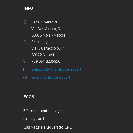
INFO
Sede Operativa
Via San Matteo, 9
80035 Nola - Napoli
Sede Legale
Via F. Caracciolo, 11
80122 Napoli
+39 081 8235950
sviluppo2@distributoriecos.it
www.distributoriecos.it
ECOS
Efficientamento energetico
Fidelity card
Gas Naturale Liquefatto GNL