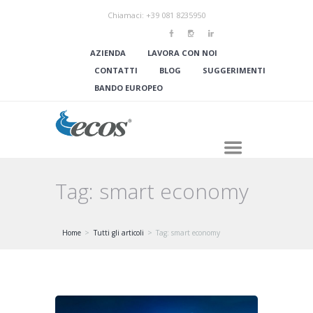
Chiamaci: +39 081 8235950
AZIENDA
LAVORA CON NOI
CONTATTI
BLOG
SUGGERIMENTI
BANDO EUROPEO
Tag: smart economy
Home
Tutti gli articoli
Tag: smart economy