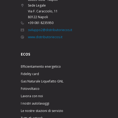
Sede Legale
Via F. Caracciolo, 11
80122 Napoli
+39 081 8235950
sviluppo2@distributoriecos.it
www.distributoriecos.it
ECOS
Efficientamento energetico
Fidelity card
Gas Naturale Liquefatto GNL
Fotovoltaico
Lavora con noi
I nostri autolavaggi
Le nostre stazioni di servizio